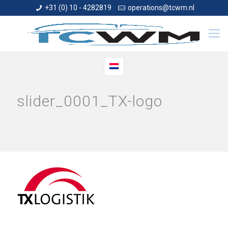
+31 (0) 10 - 4282819
operations@tcwm.nl
slider_0001_TX-logo