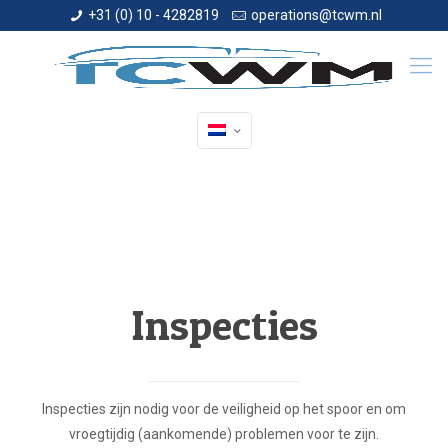
+31 (0) 10 - 4282819
operations@tcwm.nl
Inspecties
Inspecties zijn nodig voor de veiligheid op het spoor en om
vroegtijdig (aankomende) problemen voor te zijn.