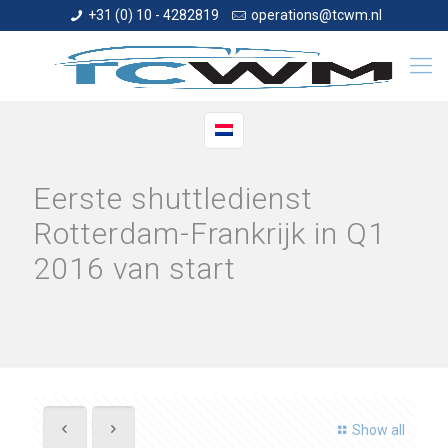
+31 (0) 10 - 4282819
operations@tcwm.nl
Eerste shuttledienst
Rotterdam-Frankrijk in Q1
2016 van start
Show all