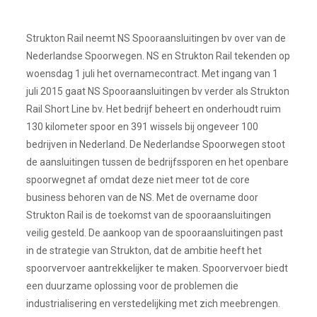
Strukton Rail neemt NS Spooraansluitingen bv over van de
Nederlandse Spoorwegen. NS en Strukton Rail tekenden op
woensdag 1 juli het overnamecontract. Met ingang van 1
juli 2015 gaat NS Spooraansluitingen bv verder als Strukton
Rail Short Line bv. Het bedrijf beheert en onderhoudt ruim
130 kilometer spoor en 391 wissels bij ongeveer 100
bedrijven in Nederland. De Nederlandse Spoorwegen stoot
de aansluitingen tussen de bedrijfssporen en het openbare
spoorwegnet af omdat deze niet meer tot de core
business behoren van de NS. Met de overname door
Strukton Rail is de toekomst van de spooraansluitingen
veilig gesteld. De aankoop van de spooraansluitingen past
in de strategie van Strukton, dat de ambitie heeft het
spoorvervoer aantrekkelijker te maken. Spoorvervoer biedt
een duurzame oplossing voor de problemen die
industrialisering en verstedelijking met zich meebrengen.