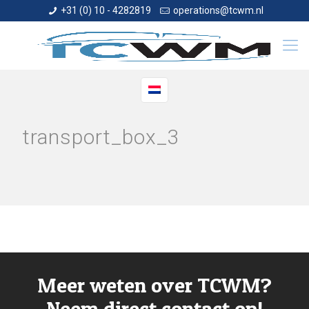
+31 (0) 10 - 4282819
operations@tcwm.nl
transport_box_3
Meer weten over TCWM?
Neem direct contact op!