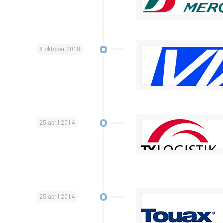
8 oktober 2018
25 april 2014
25 april 2014