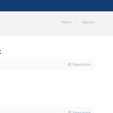
Home
Klanten
k
Read more
Read more