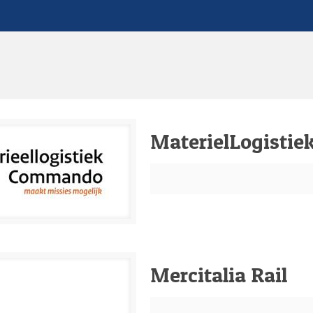
MaterielLogistie
Mercitalia Rail