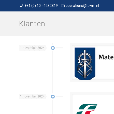
+31 (0) 10 - 4282819
operations@tcwm.nl
Klanten
1 november 2024
1 november 2024