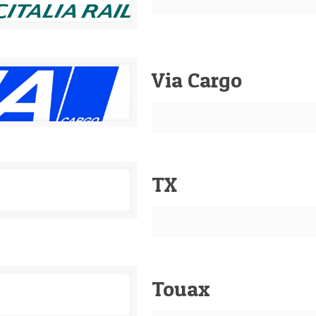
Via Cargo
TX
Touax