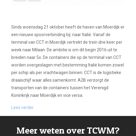
Sinds woensdag 21 oktober heeft de haven van Moerdijk er
een nieuwe spoorverbinding bij: naar Italië. Vanaf de
terminal van CCT in Moerdijk vertrekt de trein drie keer per
week naar Milaan. De ambitie is om dit begin 2016 uit te
breiden naar 5x. De containers die op de terminal van CCT
worden overgeslagen met bestemming Italië komen zowel
per schip als per vrachtwagen binnen. CCT is de logistieke
draaischijf waar alles samenkomt. A2B verzorgt de
transporten van de containers tussen het Verenigd
Koninkrijk naar Moerdijk en vice versa.
Lees verder
Meer weten over TCWM?