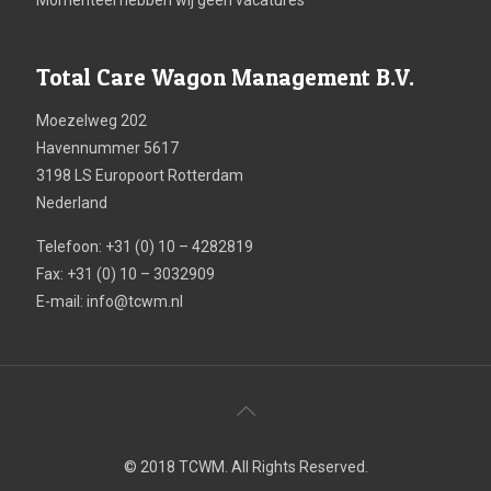
Momenteel hebben wij geen vacatures
Total Care Wagon Management B.V.
Moezelweg 202
Havennummer 5617
3198 LS Europoort Rotterdam
Nederland
Telefoon: +31 (0) 10 – 4282819
Fax: +31 (0) 10 – 3032909
E-mail:
info@tcwm.nl
© 2018 TCWM. All Rights Reserved.