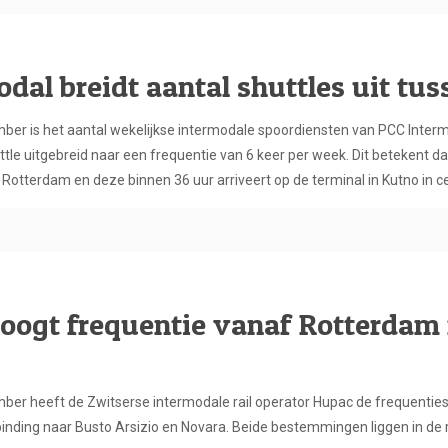
dal breidt aantal shuttles uit tu
ber is het aantal wekelijkse intermodale spoordiensten van PCC Inte
tle uitgebreid naar een frequentie van 6 keer per week. Dit betekent d
otterdam en deze binnen 36 uur arriveert op de terminal in Kutno in ce
oogt frequentie vanaf Rotterdam 
ber heeft de Zwitserse intermodale rail operator Hupac de frequentie
erbinding naar Busto Arsizio en Novara. Beide bestemmingen liggen in de 