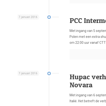
7 januari 2016
PCC Intermo
Met ingang van 5 septem
Polen met een extra shut
om 22:00 uur vanaf CTT R
7 januari 2016
Hupac verh
Novara
Met ingang van 6 septem
Italië. Het betreft de v