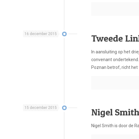
16 december 2015
Tweede Lin
In aansluiting op het d
convenant ondertekend. 
Poznan betrof, richt he
15 december 2015
Nigel Smit
Nigel Smith is door de R