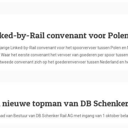
ked-by-Rail convenant voor Pole
riejarige Linked-by-Rail convenant voor het spoorvervoer tussen Polen
Waar het eerste convenant het vervoer van goederen per spoor tussen
t tweede convenant zich op het goederenvervoer tussen Nederland en he
h nieuwe topman van DB Schenker
aad van Bestuur van DB Schenker Rail AG met ingang van 1 oktober belas