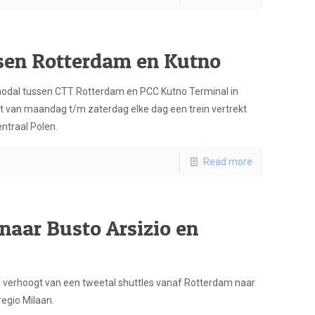
ssen Rotterdam en Kutno
rmodal tussen CTT Rotterdam en PCC Kutno Terminal in
at van maandag t/m zaterdag elke dag een trein vertrekt
ntraal Polen.
Read more
naar Busto Arsizio en
s verhoogt van een tweetal shuttles vanaf Rotterdam naar
regio Milaan.