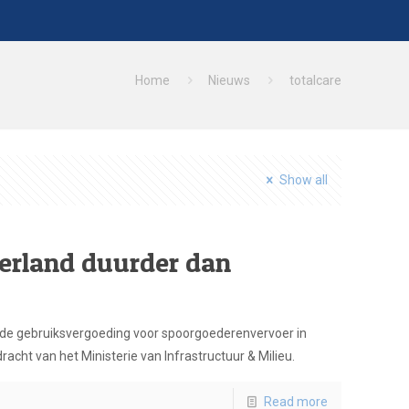
Home
Nieuws
totalcare
Show all
erland duurder dan
n de gebruiksvergoeding voor spoorgoederenvervoer in
ht van het Ministerie van Infrastructuur & Milieu.
Read more