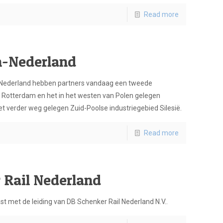
Read more
n-Nederland
 en Nederland hebben partners vandaag een tweede
 Rotterdam en het in het westen van Polen gelegen
t verder weg gelegen Zuid-Poolse industriegebied Silesië.
Read more
 Rail Nederland
t met de leiding van DB Schenker Rail Nederland N.V..