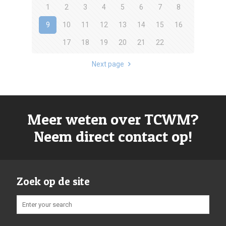
1
2
3
4
5
6
7
8
9
10
11
12
13
14
15
16
17
18
19
20
21
22
Next page
Meer weten over TCWM?
Neem direct contact op!
Zoek op de site