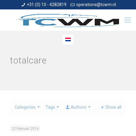
+31 (0) 10 - 4282819
operations@tcwm.nl
totalcare
Categories
Tags
Authors
Show all
22 februari 2016