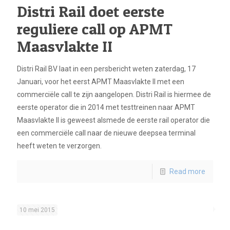
Distri Rail doet eerste
reguliere call op APMT
Maasvlakte II
Distri Rail BV laat in een persbericht weten zaterdag, 17
Januari, voor het eerst APMT Maasvlakte II met een
commerciële call te zijn aangelopen. Distri Rail is hiermee de
eerste operator die in 2014 met testtreinen naar APMT
Maasvlakte II is geweest alsmede de eerste rail operator die
een commerciële call naar de nieuwe deepsea terminal
heeft weten te verzorgen.
Read more
10 mei 2015